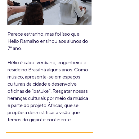
Parece estranho, mas foi isso que
Hélio Ramalho ensinou aos alunos do
7º ano.
Hélio é cabo-verdiano, engenheiro e
reside no Brasil há alguns anos. Como
músico, apresenta-se em espaços
culturais da cidade e desenvolve
oficinas de “batuke”. Resgatar nossas
heranças culturais por meio da música
é parte do projeto Áfricas, que se
propõe a desmistificar a visão que
temos do gigante continente.