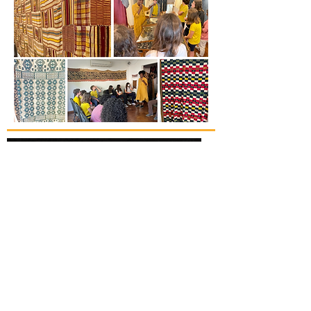
Ficção ou realidade? O livro
“Comandante Hussi” mistura as duas