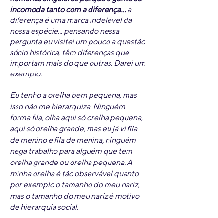
incomoda tanto com a diferença…
a
diferença é uma marca indelével da
nossa espécie... pensando nessa
pergunta eu visitei um pouco a questão
sócio histórica, têm diferenças que
importam mais do que outras. Darei um
exemplo.
Eu tenho a orelha bem pequena, mas
isso não me hierarquiza. Ninguém
forma fila, olha aqui só orelha pequena,
aqui só orelha grande, mas eu já vi fila
de menino e fila de menina, ninguém
nega trabalho para alguém que tem
orelha grande ou orelha pequena. A
minha orelha é tão observável quanto
por exemplo o tamanho do meu nariz,
mas o tamanho do meu nariz é motivo
de hierarquia social.