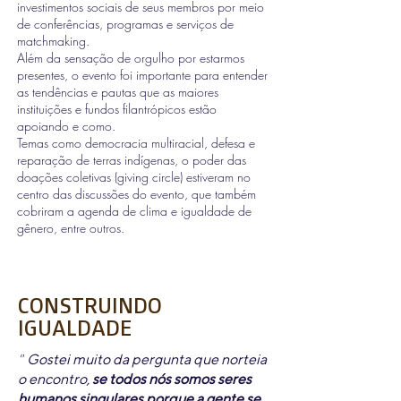
investimentos sociais de seus membros por meio
de conferências, programas e serviços de
matchmaking.
Além da sensação de orgulho por estarmos
presentes, o evento foi importante para entender
as tendências e pautas que as maiores
instituições e fundos filantrópicos estão
apoiando e como.
Temas como democracia multiracial, defesa e
reparação de terras indígenas, o poder das
doações coletivas (giving circle) estiveram no
centro das discussões do evento, que também
cobriram a agenda de clima e igualdade de
gênero, entre outros.
CONSTRUINDO
IGUALDADE
"
Gostei muito da pergunta que norteia
o encontro,
s
e todos nós somos seres
humanos singulares porque a gente se