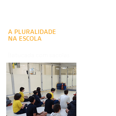
A PLURALIDADE
NA ESCOLA
Batucada com sacolas
plásticas?