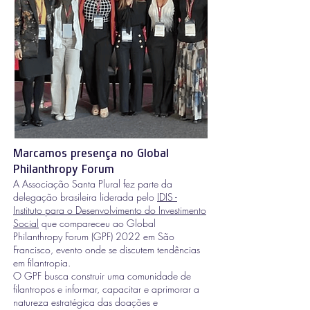
Marcamos presença no Global
Philanthropy Forum
A Associação Santa Plural fez parte da
delegação brasileira liderada pelo
IDIS -
Instituto para o Desenvolvimento do Investimento
Social
que compareceu ao Global
Philanthropy Forum (GPF) 2022 em São
Francisco, evento onde se discutem tendências
em filantropia.
O GPF busca construir uma comunidade de
filantropos e informar, capacitar e aprimorar a
natureza estratégica das doações e