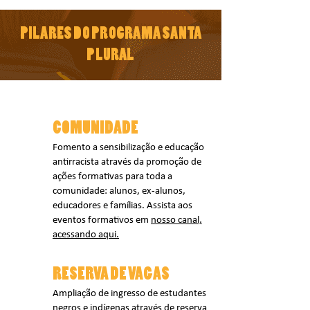
PILARES DO PROGRAMA SANTA
PLURAL
COMUNIDADE
Fomento a sensibilização e educação
antirracista através da promoção de
ações formativas para toda a
comunidade: alunos, ex-alunos,
educadores e famílias. Assista aos
eventos formativos em
nosso canal,
acessando aqui.
RESERVA DE VAGAS
Ampliação de ingresso de estudantes
negros e indígenas através de reserva