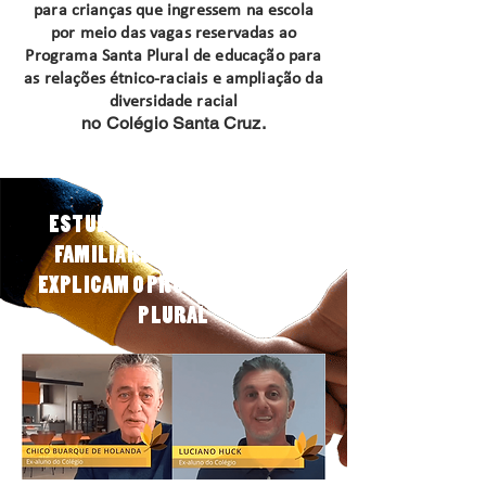
para crianças que ingressem na escola
por meio das vagas reservadas ao
Programa Santa Plural de educação para
as relações étnico-raciais e ampliação da
diversidade racial
no Colégio Santa Cruz.
ESTUDANTES, EDUCADORES,
FAMILIARES E APOIADORES
EXPLICAM O PROGRAMA SANTA
PLURAL